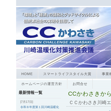
HOME
スマートライフスタイル大賞
事業
ホームページの運営方針
お問合せ
最新情報一覧
CCかわさきか
ＣＣかわさき川崎
[7月17日]
令和８年度第１回川崎温暖化