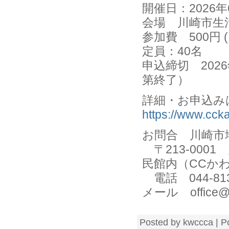
開催日：2026年6
会場 川崎市生活
参加費 500円 
定員：40名
申込締切 202
第終了）
詳細・お申込
https://www.cc
お問合 川崎市
〒213-0001
民館内（CCか
電話 044-81
メール office@
Posted by kwccca | P