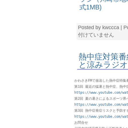
式1MB)
Posted by kwccca | P
付けていません
熱中症対策番
と涼みラジオ
かわさきFMで放送した熱中症特集番
第1回 最近の猛暑と熱中症、熱中
https://www.youtube.com/wa
第2回 夏の暑さによるスポーツ界
https://www.youtube.com/wa
第3回 熱中症発症リスクと予防す
https://www.youtube.com/wa
お問合せ