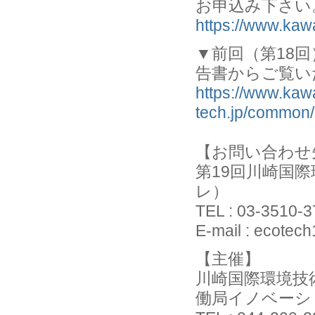
お申込み下さい
https://www.kaw
▼前回（第18
告書からご覧い
https://www.kaw
tech.jp/common/
【お問い合わせ
第19回川崎国
レ）
TEL : 03-3510-
E-mail : ecotec
【主催】
川崎国際環境技
働局イノベーシ