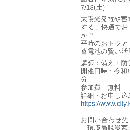
7/18(土)
太陽光発電や蓄
する、快適でお
か？
平時のおトクと
蓄電池の賢い活
講師：備え・防
開催日時：令和8年
分
参加費：無料
詳細・お申し込
https://www.cit
お問い合わせ先
環境局脱炭素