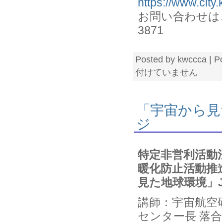
https://www.cit
お問い合わせは、
3871
Posted by kwccca | P
付けていません
「宇宙から見
ジ
特定非営利活動
暖化防止活動推
見た地球環境」
講師：宇宙航空研
センター長 落合