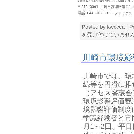
川崎市地球温暖化防止活動推進セン
〒213-0001 川崎市高津区溝口1
電話 044-813-1313 ファックス 0
Posted by kwccca | P
を受け付けていませ
川崎市環境影
川崎市では、環
続等を円滑に推
（アセス審議会
環境影響評価審
境影響評価制度
学識経験者と市
月1～2回、平