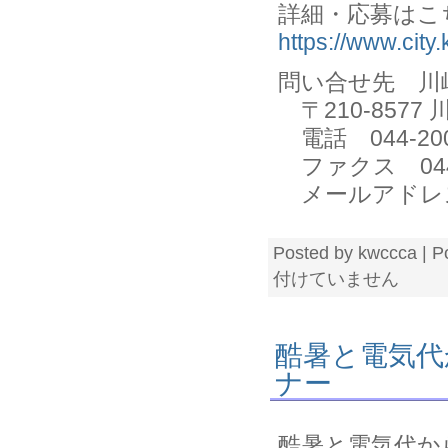
詳細・応募は
https://www.cit
問い合せ先 川
〒210-857
電話 044-200
ファクス 044-2
メールアドレス 30k
Posted by kwccca | P
付けていません
酷暑と電気代
ナー
酷暑と電気代か