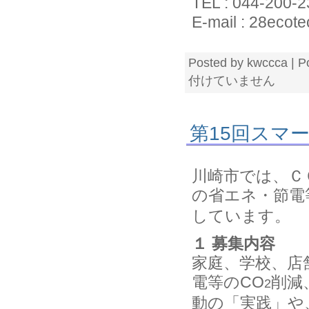
TEL : 044-200-
E-mail : 28ecot
Posted by kwccca | P
付けていません
第15回スマ
川崎市では、Ｃ
の省エネ・節電
しています。
１ 募集内容
家庭、学校、店
電等のCO
削減
2
動の「実践」や