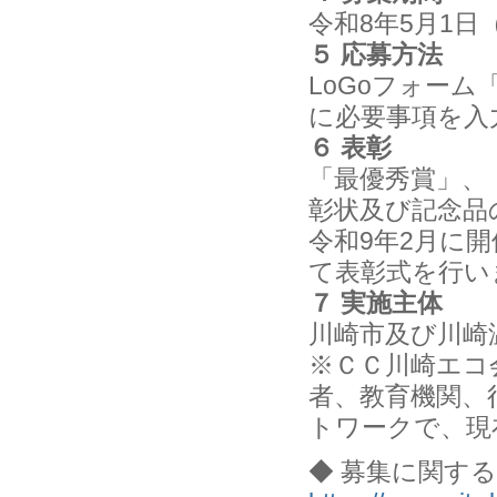
令和8年5月1日
５ 応募方法
LoGoフォーム
に必要事項を入
６ 表彰
「最優秀賞」、
彰状及び記念品
令和9年2月に
て表彰式を行い
７ 実施主体
川崎市及び川崎
※ＣＣ川崎エコ
者、教育機関、
トワークで、現
◆ 募集に関す