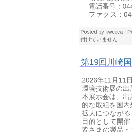
電話番号：044-2
ファクス：044-2
Posted by kwccca | P
付けていません
第19回川崎
2026年11月1
環境技術展の出
本展示会は、出
的な取組を国内
拡大につながる
目的として開催
皆さまの製品・