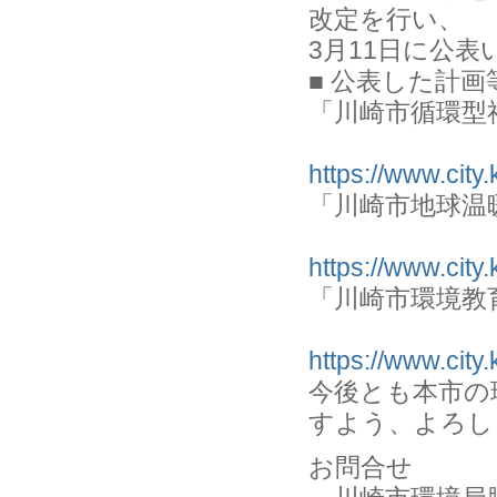
改定を行い、
3月11日に公
■ 公表した計
「川崎市循環型
https://www.cit
「川崎市地球温
https://www.cit
「川崎市環境教
https://www.cit
今後とも本市の
すよう、よろし
お問合せ