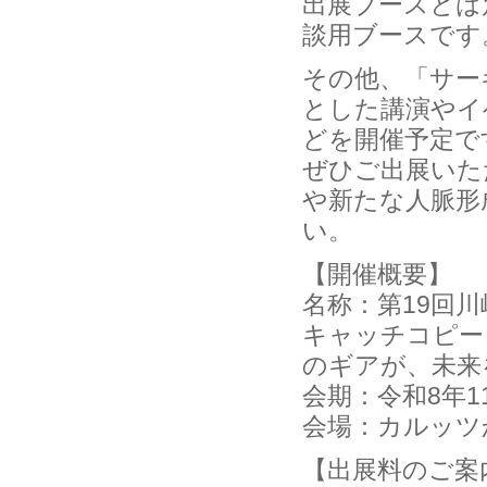
出展ブースとは
談用ブースです
その他、「サー
とした講演やイ
どを開催予定で
ぜひご出展いた
や新たな人脈形
い。
【開催概要】
名称：第19回
キャッチコピー
のギアが、未来
会期：令和8年1
会場：カルッツか
【出展料のご案