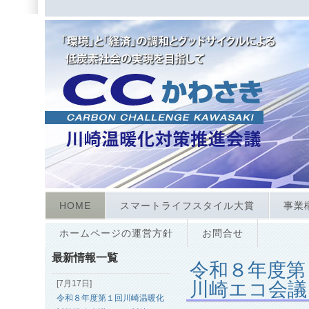
HOME
スマートライフスタイル大賞
事業
ホームページの運営方針
お問合せ
最新情報一覧
令和８年度第
[7月17日]
川崎エコ会議
令和８年度第１回川崎温暖化