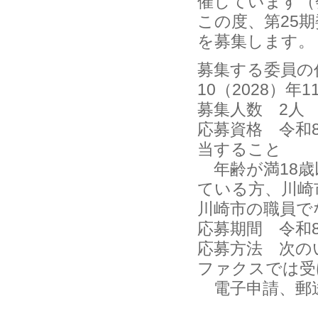
催しています（
この度、第25
を募集します。
募集する委員の任
10（2028）年
募集人数 2人
応募資格 令和
当すること
年齢が満18歳
ている方、川崎
川崎市の職員で
応募期間 令和8
応募方法 次の
ファクスでは受
電子申請、郵