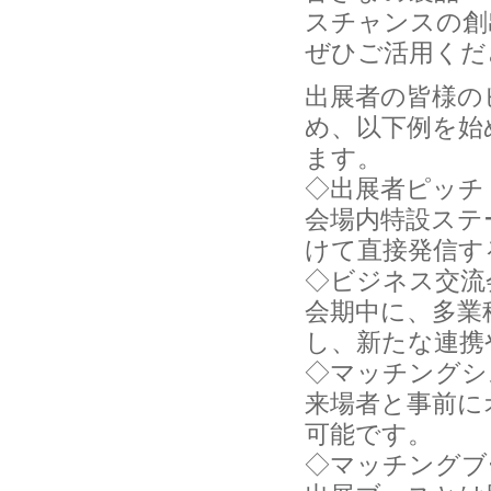
スチャンスの創
ぜひご活用くだ
出展者の皆様の
め、以下例を始
ます。
◇出展者ピッチ
会場内特設ステ
けて直接発信す
◇ビジネス交流
会期中に、多業
し、新たな連携
◇マッチングシ
来場者と事前に
可能です。
◇マッチングブ