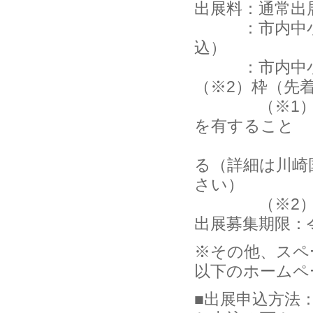
出展料：通常出展
：市内中小企業
込）
：市内中小企
（※2）枠（先着
（※1）「市
を有すること
「中小企業
る（詳細は川崎
さい）
（※2）201
出展募集期限：
※その他、スペ
以下のホームペ
■出展申込方法