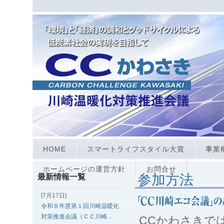
HOME
スマートライフスタイル大賞
事業
ホームページの運営方針
お問合せ
参加方法
最新情報一覧
[7月17日]
令和８年度第１回川崎温暖化
対策推進会議（ＣＣ川崎…
CCかわさきで