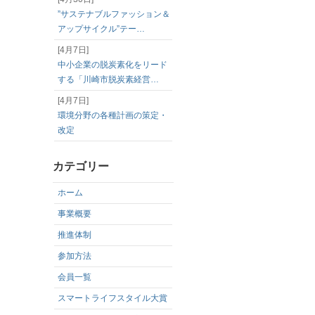
”サステナブルファッション＆
アップサイクル”テー…
[4月7日]
中小企業の脱炭素化をリード
する「川崎市脱炭素経営…
[4月7日]
環境分野の各種計画の策定・
改定
カテゴリー
ホーム
事業概要
推進体制
参加方法
会員一覧
スマートライフスタイル大賞