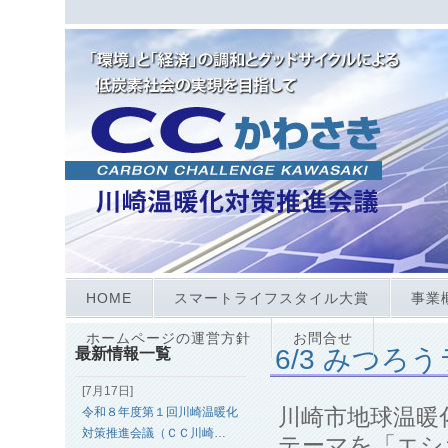
HOME
スマートライフスタイル大賞
事業
ホームページの運営方針
お問合せ
6/3 みつ
最新情報一覧
[7月17日]
川崎市地球温暖
令和８年度第１回川崎温暖化
対策推進会議（ＣＣ川崎…
テーマを「エシ