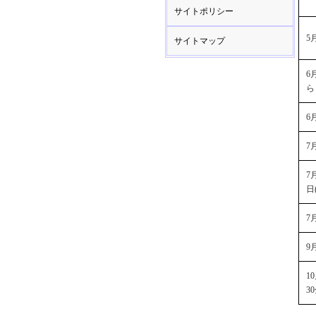
サイトポリシー
5
サイトマップ
6
ら
6
7
7
日
7
9
1
3